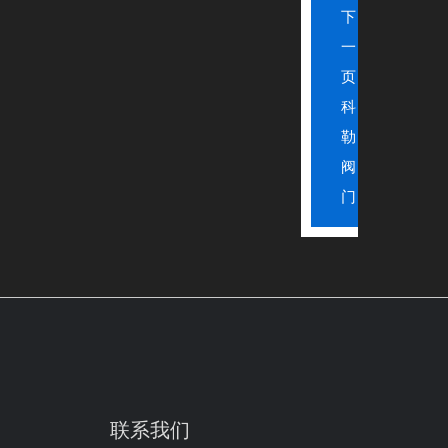
下
一
页：
科
勒
阀
门
联系我们