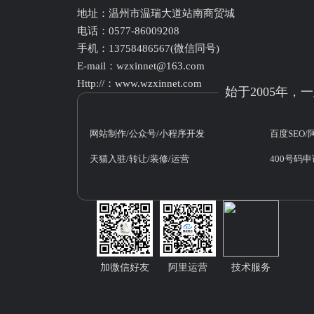
地址：温州市温瑞大道站南商贸城
电话：0577-86009208
手机：13758486567(微信同号)
E-mail：wzxinnet@163.com
Http://：www.wzxinnet.com
始于2005年，
网站制作/公众号/小程序开发
百度SEO
天猫入驻/转让/装修/运营
400号码
加微信好友
阿里运营
技术服务